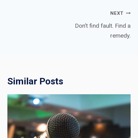
Post
NEXT
Don’t find fault. Find a
remedy.
navigation
Similar Posts