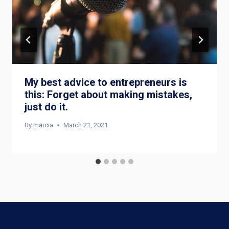
My best advice to entrepreneurs is
this: Forget about making mistakes,
just do it.
By
marcia
March 21, 2021