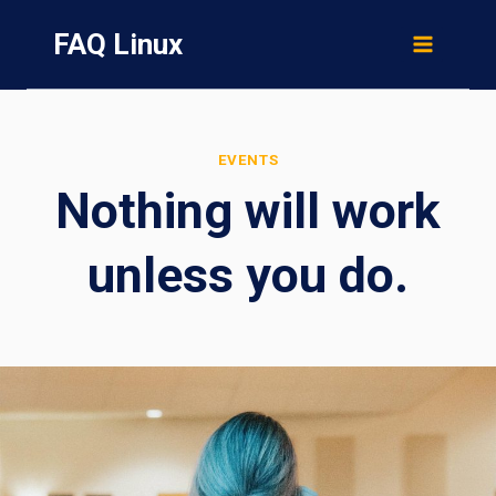
Skip
FAQ Linux
to
content
EVENTS
Nothing will work
unless you do.