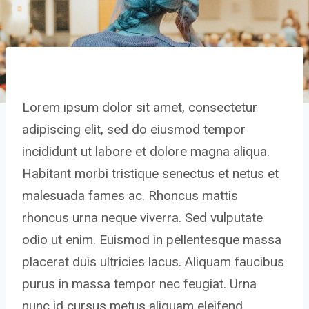
Lorem ipsum dolor sit amet, consectetur
adipiscing elit, sed do eiusmod tempor
incididunt ut labore et dolore magna aliqua.
Habitant morbi tristique senectus et netus et
malesuada fames ac. Rhoncus mattis
rhoncus urna neque viverra. Sed vulputate
odio ut enim. Euismod in pellentesque massa
placerat duis ultricies lacus. Aliquam faucibus
purus in massa tempor nec feugiat. Urna
nunc id cursus metus aliquam eleifend.