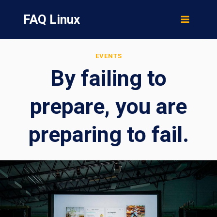
Skip
FAQ Linux
to
content
EVENTS
By failing to
prepare, you are
preparing to fail.