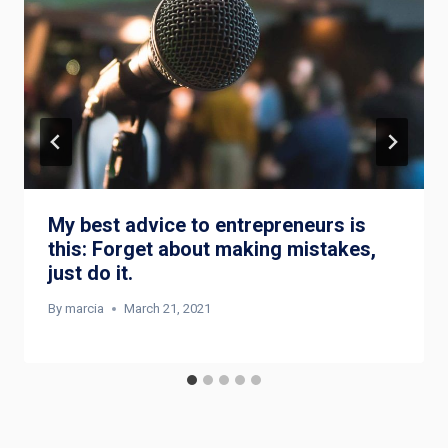
My best advice to entrepreneurs is
this: Forget about making mistakes,
just do it.
By
marcia
March 21, 2021