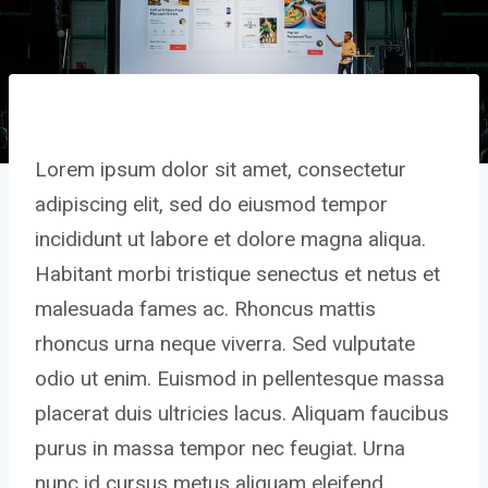
Lorem ipsum dolor sit amet, consectetur
adipiscing elit, sed do eiusmod tempor
incididunt ut labore et dolore magna aliqua.
Habitant morbi tristique senectus et netus et
malesuada fames ac. Rhoncus mattis
rhoncus urna neque viverra. Sed vulputate
odio ut enim. Euismod in pellentesque massa
placerat duis ultricies lacus. Aliquam faucibus
purus in massa tempor nec feugiat. Urna
nunc id cursus metus aliquam eleifend.