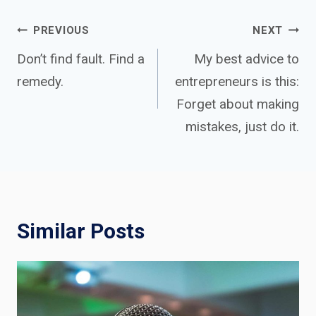
Post
PREVIOUS
NEXT
Don’t find fault. Find a
My best advice to
remedy.
entrepreneurs is this:
navigation
Forget about making
mistakes, just do it.
Similar Posts