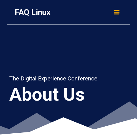
Skip
FAQ Linux
to
content
The Digital Experience Conference
About Us