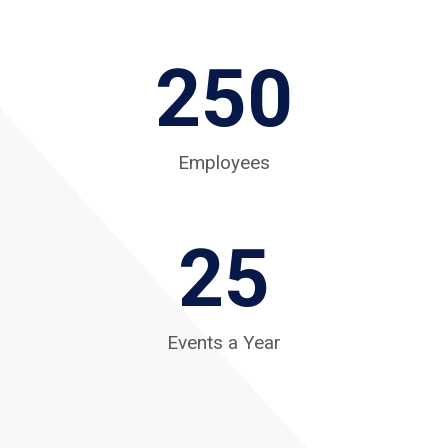
2
250
5
0
Employees
2
25
5
Events a Year