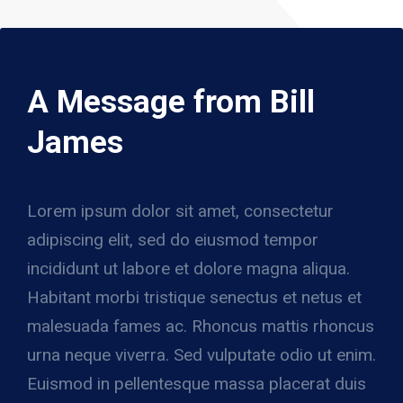
A Message from Bill
James
Lorem ipsum dolor sit amet, consectetur
adipiscing elit, sed do eiusmod tempor
incididunt ut labore et dolore magna aliqua.
Habitant morbi tristique senectus et netus et
malesuada fames ac. Rhoncus mattis rhoncus
urna neque viverra. Sed vulputate odio ut enim.
Euismod in pellentesque massa placerat duis