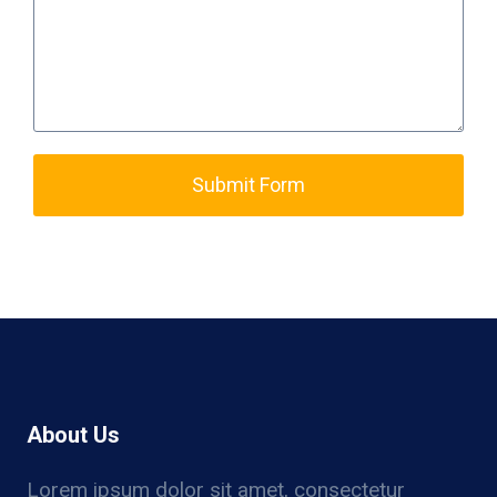
Submit Form
About Us
Lorem ipsum dolor sit amet, consectetur