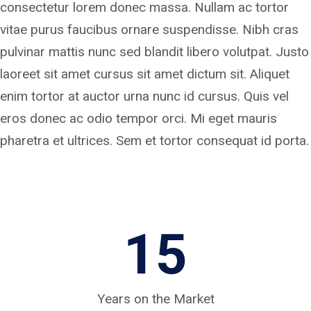
consectetur lorem donec massa. Nullam ac tortor
vitae purus faucibus ornare suspendisse. Nibh cras
pulvinar mattis nunc sed blandit libero volutpat. Justo
laoreet sit amet cursus sit amet dictum sit. Aliquet
enim tortor at auctor urna nunc id cursus. Quis vel
eros donec ac odio tempor orci. Mi eget mauris
pharetra et ultrices. Sem et tortor consequat id porta.
1
15
5
Years on the Market